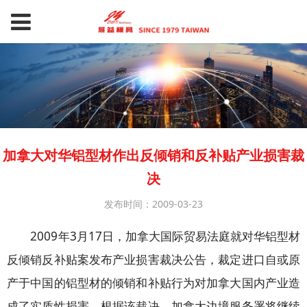
加拿大对华铝型材作出反倾销和反补贴产业损害裁
决
发布时间：2009-03-23
2009年3月17日，加拿大国际贸易法庭就对华铝型材
反倾销反补贴案发布产业损害裁决公告，裁定进口自或原
产于中国的铝型材的倾销和补贴行为对加拿大国内产业造
成了实质性损害。根据该裁决，加拿大边境服务署将继续