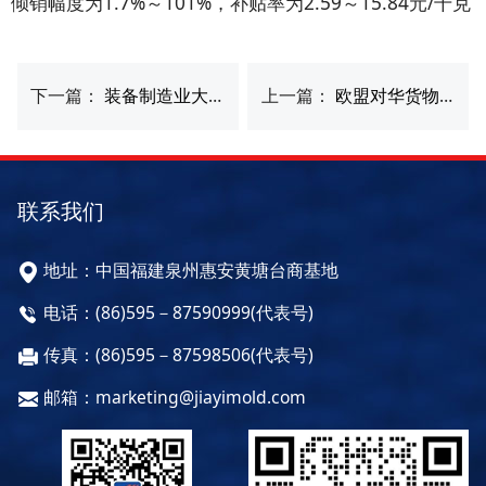
倾销幅度为1.7%～101%，补贴率为2.59～15.84元/千克
下一篇：
装备制造业大调整 工作母机摆脱创新之困
上一篇：
欧盟对华货物扫描系统进行反倾销调查
联系我们
地址：中国福建泉州惠安黄塘台商基地
电话：(86)595－87590999(代表号)
传真：(86)595－87598506(代表号)
邮箱：marketing@jiayimold.com